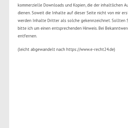
kommerzielle Downloads und Kopien, die der inhaltlichen 
dienen. Soweit die Inhalte auf dieser Seite nicht von mir e
werden Inhalte Dritter als solche gekennzeichnet. Sollten
bitte ich um einen entsprechenden Hinweis. Bei Bekanntwe
entfernen.
(leicht abgewandelt nach https://www.e-recht24.de)