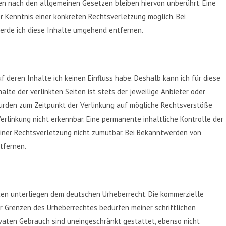
en nach den allgemeinen Gesetzen bleiben hiervon unberührt. Eine
r Kenntnis einer konkreten Rechtsverletzung möglich. Bei
rde ich diese Inhalte umgehend entfernen.
f deren Inhalte ich keinen Einfluss habe. Deshalb kann ich für diese
lte der verlinkten Seiten ist stets der jeweilige Anbieter oder
 wurden zum Zeitpunkt der Verlinkung auf mögliche Rechtsverstöße
erlinkung nicht erkennbar. Eine permanente inhaltliche Kontrolle der
einer Rechtsverletzung nicht zumutbar. Bei Bekanntwerden von
tfernen.
iten unterliegen dem deutschen Urheberrecht. Die kommerzielle
er Grenzen des Urheberrechtes bedürfen meiner schriftlichen
vaten Gebrauch sind uneingeschränkt gestattet, ebenso nicht