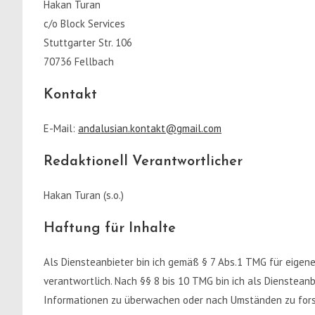
Hakan Turan
c/o Block Services
Stuttgarter Str. 106
70736 Fellbach
Kontakt
E-Mail:
andalusian.kontakt@gmail.com
Redaktionell Verantwortlicher
Hakan Turan (s.o.)
Haftung für Inhalte
Als Diensteanbieter bin ich gemäß § 7 Abs.1 TMG für eigen
verantwortlich. Nach §§ 8 bis 10 TMG bin ich als Diensteanb
Informationen zu überwachen oder nach Umständen zu forsch