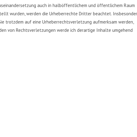
Auseinandersetzung auch in halböffentlichem und öffentlichem Raum
rstellt wurden, werden die Urheberrechte Dritter beachtet. Insbesonde
 Sie trotzdem auf eine Urheberrechtsverletzung aufmerksam werden,
rden von Rechtsverletzungen werde ich derartige Inhalte umgehend