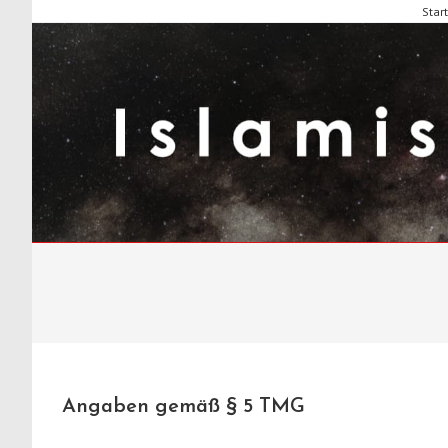
Zum
Start
Inhalt
springen
Angaben gemäß § 5 TMG