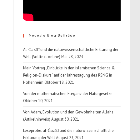
Neueste Blog-Beiträge
Al-Ġazālī und die naturwissenschaftliche Erklärung der
Welt (Volltext online)
Mai 28, 2023
Mein Vortrag „Einblicke in den islamischen Science &
Religion-Diskurs“ auf der Jahrestagung des RSNG in
Hohenheim
Oktober 18, 2021
Von der mathematischen Eleganz der Naturgesetze
Oktober 10, 2021
Von Adam, Evolution und den Gewohnheiten Allahs
(Artikelhinweis)
August 30, 2021
Leseprobe: al-Ġazālī und die naturwissenschaftliche
Erklärung der Welt
August 23, 2021