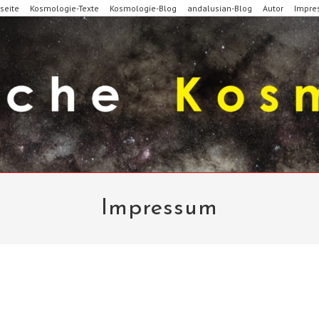
seite
Kosmologie-Texte
Kosmologie-Blog
andalusian-Blog
Autor
Impre
Impressum