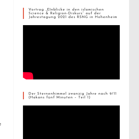
Vortrag „EInblicke in den islamischen
Science & Religion-Diskurs“ auf der
Jahrestagung 2021 des RSNG in Hohenheim
Der Sternenhimmel zwanzig Jahre nach 9/11
(Hakans fünf Minuten – Teil 1)
e