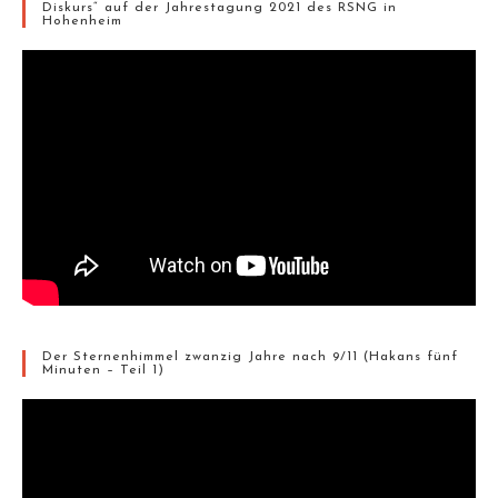
Diskurs“ auf der Jahrestagung 2021 des RSNG in
Hohenheim
Der Sternenhimmel zwanzig Jahre nach 9/11 (Hakans fünf
Minuten – Teil 1)